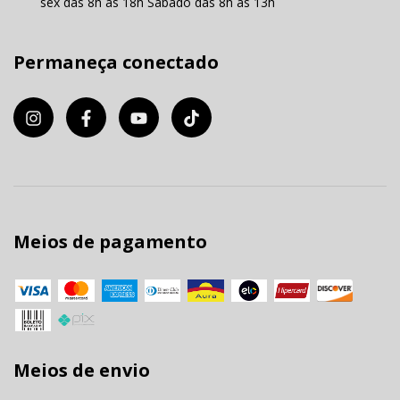
sex das 8h às 18h Sábado das 8h às 13h
Permaneça conectado
Meios de pagamento
Meios de envio